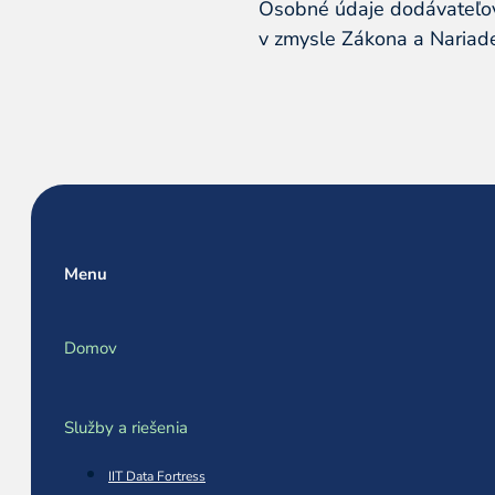
Osobné údaje dodávateľov
v zmysle Zákona a Nariade
Menu
Domov
Služby a riešenia
IIT Data Fortress