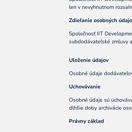
len v nevyhnutnom rozsahu 
Zdieľanie osobných údajov
Spoločnosť IIT Developme
subdodávateľské zmluvy a
Uloženie údajov
Osobné údaje dodávateľov 
Uchovávanie
Osobné údaje sú uchovávan
dlhšie doby archivácie os
Právny základ