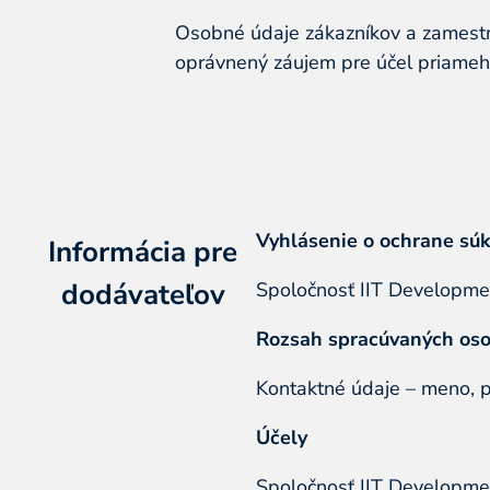
Osobné údaje zákazníkov a zamestn
oprávnený záujem pre účel priameh
Vyhlásenie o ochrane súk
Informácia pre
dodávateľov
Spoločnosť IIT Developme
Rozsah spracúvaných os
Kontaktné údaje – meno, p
Účely
Spoločnosť IIT Developme