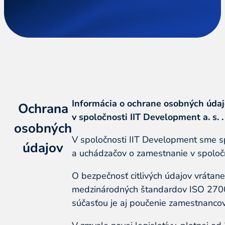
Informácia o ochrane osobných úda
Ochrana
v spoločnosti IIT Development a. s. .
osobných
V spoločnosti IIT Development sme sp
údajov
a uchádzačov o zamestnanie v spoloč
O bezpečnosť citlivých údajov vrátan
medzinárodných štandardov ISO 27001.
súčasťou je aj poučenie zamestnancov