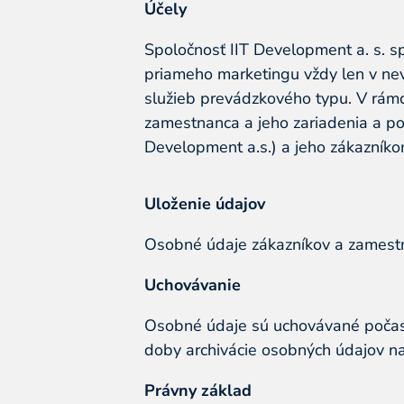
Účely
Spoločnosť IIT Development a. s. s
priameho marketingu vždy len v nev
služieb prevádzkového typu. V rámc
zamestnanca a jeho zariadenia a po
Development a.s.) a jeho zákazníko
Uloženie údajov
Osobné údaje zákazníkov a zamestna
Uchovávanie
Osobné údaje sú uchovávané počas d
doby archivácie osobných údajov na
Právny základ