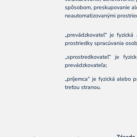
spôsobom, preskupovanie ale
neautomatizovanými prostrie
„prevádzkovateľ“ je fyzická
prostriedky spracúvania oso
„sprostredkovateľ“ je fyz
prevádzkovateľa;
„príjemca“ je fyzická alebo 
treťou stranou.