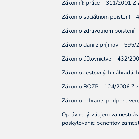
Zákonník práce – 311/2001 Z.z
Zákon o sociálnom poistení – 
Zákon o zdravotnom poistení –
Zákon o dani z príjmov – 595/2
Zákon o účtovníctve – 432/200
Zákon o cestovných náhradách 
Zákon o BOZP – 124/2006 Z.z
Zákon o ochrane, podpore vere
Oprávnený záujem zamestnávat
poskytovanie benefitov zames