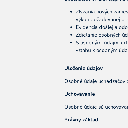
Získania nových zames
výkon požadovanej pra
Evidencia došlej a od
Zdieľanie osobných úda
S osobnými údajmi uch
vzťahu k osobným údaj
Uloženie údajov
Osobné údaje uchádzačov o 
Uchovávanie
Osobné údaje sú uchovávané
Právny základ