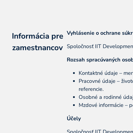
Vyhlásenie o ochrane súkr
Informácia pre
zamestnancov
Spoločnosť IIT Development
Rozsah spracúvaných oso
Kontaktné údaje – meno
Pracovné údaje – život
referencie.
Osobné a rodinné údaje
Mzdové informácie – 
Účely
Spoločnosť IIT Development