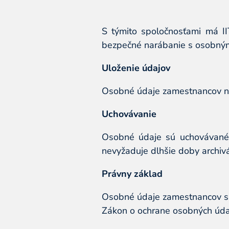
S týmito spoločnosťami má I
bezpečné narábanie s osobným
Uloženie údajov
Osobné údaje zamestnancov nie 
Uchovávanie
Osobné údaje sú uchovávané 
nevyžaduje dlhšie doby archiv
Právny základ
Osobné údaje zamestnancov spr
Zákon o ochrane osobných údajo