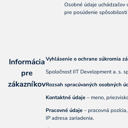
Osobné údaje uchádzačov o
pre posúdenie spôsobilosti
Vyhlásenie o ochrane súkromia zá
Informácia
pre
Spoločnosť IIT Development a. s. s
zákazníkov
Rozsah spracúvaných osobných ú
Kontaktné údaje
– meno, priezvisko
Pracovné údaje
– pracovná pozícia,
IP adresa zariadenia.