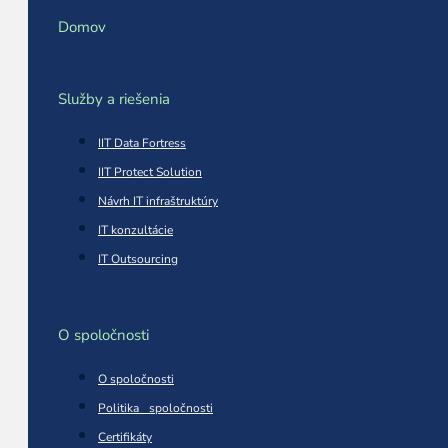
Domov
Služby a riešenia
IIT Data Fortress
IIT Protect Solution
Návrh IT infraštruktúry
IT konzultácie
IT Outsourcing
O spoločnosti
O spoločnosti
Politika spoločnosti
Certifikáty