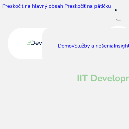
Preskočiť na hlavný obsah
Preskočiť na pätičku
Domov
Služby a riešenia
Insigh
Kontaktujte tím
IIT Develop