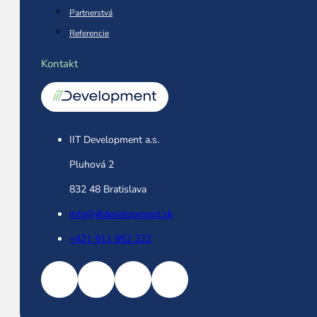
Partnerstvá
Referencie
Kontakt
IIT Development a.s.
Pluhová 2
832 48 Bratislava
info@iitdevelopment.sk
+421 911 952 222